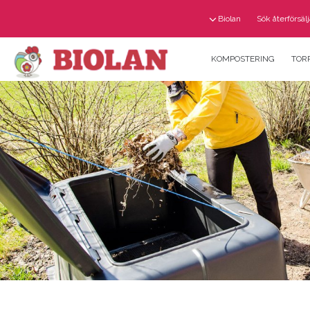
Biolan
Sök återförsäl
KOMPOSTERING
TOR