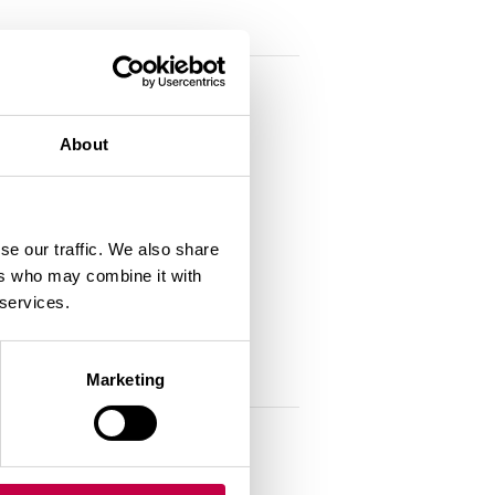
About
se our traffic. We also share
ers who may combine it with
 services.
Marketing
l