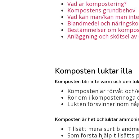
Vad är kompostering?
Kompostens grundbehov
Vad kan man/kan man inte
Blandmedel och näringsko
Bestämmelser om kompos
Anläggning och skötsel av
Komposten luktar illa
Komposten blir inte varm och den luk
Komposten är förvåt och/
Rör om i kompostennoga oc
Lukten försvinnerinom nå
Komposten är het ochluktar ammoni
Tillsätt mera surt blandmed
Som första hjälp tillsätt