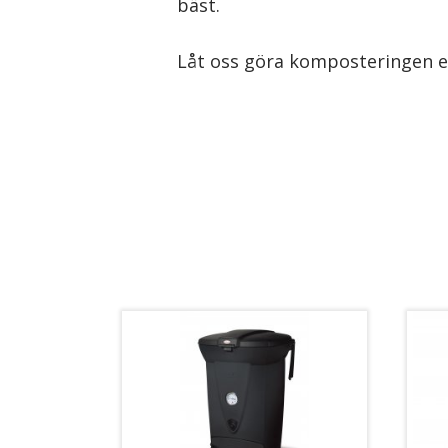
bäst.
Låt oss göra komposteringen en