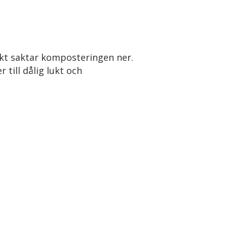
fukt saktar komposteringen ner.
 till dålig lukt och