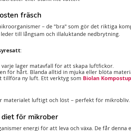
posten fräsch
ikroorganismer – de "bra" som gör det riktiga kom
leder till långsam och illaluktande nedbrytning.
syresatt
:
 varje lager matavfall för att skapa luftfickor.
 för hårt. Blanda alltid in mjuka eller blöta materia
 tillföra ny luft. Ett verktyg som
Biolan Kompostup
 materialet luftigt och löst – perfekt för mikrobliv.
diet för mikrober
nismer energi för att leva och växa. De får denna e