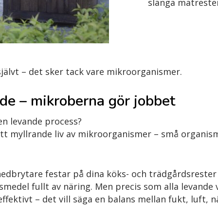
slänga matrester
jälvt – det sker tack vare mikroorganismer.
de – mikroberna gör jobbet
en levande process?
 ett myllrande liv av mikroorganismer – små organis
edbrytare festar på dina köks- och trädgårdsrester
medel fullt av näring. Men precis som alla levande 
ffektivt – det vill säga en balans mellan fukt, luft,