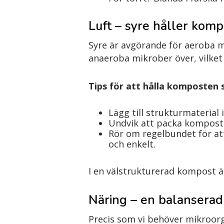
Luft – syre håller kom
Syre är avgörande för aeroba m
anaeroba mikrober över, vilket 
Tips för att hålla komposten 
Lägg till strukturmaterial i
Undvik att packa komposten
Rör om regelbundet för att
och enkelt.
I en välstrukturerad kompost är
Näring – en balanserad 
Precis som vi behöver mikroorga