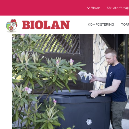
Biolan
Sök återförsäl
KOMPOSTERING
TOR