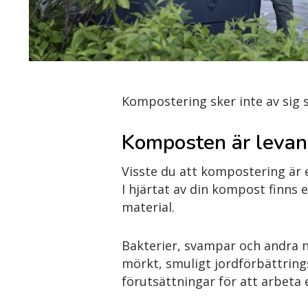
Kompostering sker inte av sig s
Komposten är levan
Visste du att kompostering är 
I hjärtat av din kompost finns
material.
Bakterier, svampar och andra n
mörkt, smuligt jordförbättrings
förutsättningar för att arbeta e