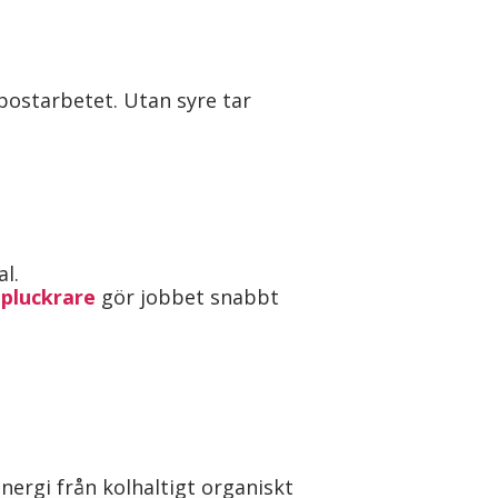
postarbetet. Utan syre tar
l.
pluckrare
gör jobbet snabbt
nergi från kolhaltigt organiskt