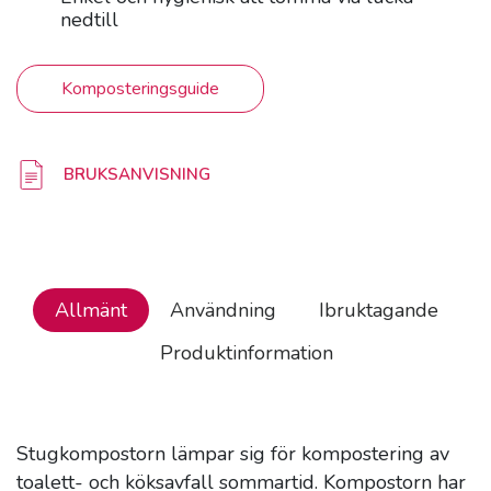
nedtill
Komposteringsguide
BRUKSANVISNING
Allmänt
Användning
Ibruktagande
Produktinformation
Stugkompostorn lämpar sig för kompostering av
toalett- och köksavfall sommartid. Kompostorn har