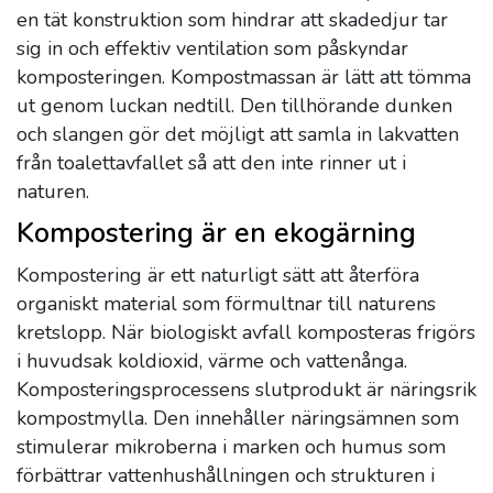
en tät konstruktion som hindrar att skadedjur tar
sig in och effektiv ventilation som påskyndar
komposteringen. Kompostmassan är lätt att tömma
ut genom luckan nedtill. Den tillhörande dunken
och slangen gör det möjligt att samla in lakvatten
från toalettavfallet så att den inte rinner ut i
naturen.
Kompostering är en ekogärning
Kompostering är ett naturligt sätt att återföra
organiskt material som förmultnar till naturens
kretslopp. När biologiskt avfall komposteras frigörs
i huvudsak koldioxid, värme och vattenånga.
Komposteringsprocessens slutprodukt är näringsrik
kompostmylla. Den innehåller näringsämnen som
stimulerar mikroberna i marken och humus som
förbättrar vattenhushållningen och strukturen i