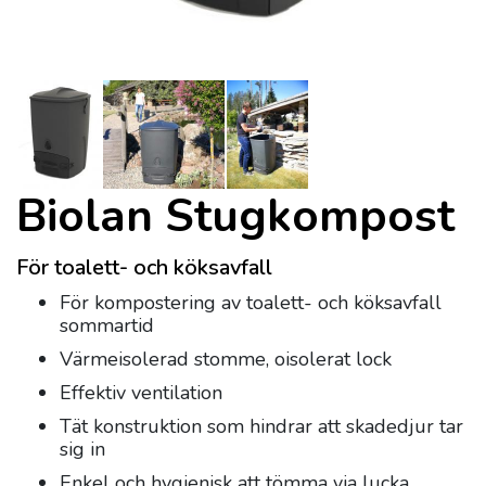
Biolan Stugkompost
För toalett- och köksavfall
För kompostering av toalett- och köksavfall
sommartid
Värmeisolerad stomme, oisolerat lock
Effektiv ventilation
Tät konstruktion som hindrar att skadedjur tar
sig in
Enkel och hygienisk att tömma via lucka