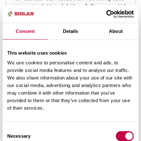
ring av toa­lett- och kök­sav­fall som­mar­tid
...
SE MER
Consent
Details
About
This website uses cookies
We use cookies to personalise content and ads, to
provide social media features and to analyse our traffic.
We also share information about your use of our site with
our social media, advertising and analytics partners who
may combine it with other information that you’ve
provided to them or that they’ve collected from your use
of their services.
Consent
Necessary
Selection