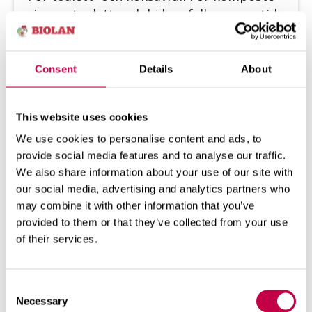
ring av toa­lett- och kök­sav­fall som­mar­tid
...
SE MER
Consent
Details
About
This website uses cookies
We use cookies to personalise content and ads, to
provide social media features and to analyse our traffic.
We also share information about your use of our site with
our social media, advertising and analytics partners who
may combine it with other information that you’ve
provided to them or that they’ve collected from your use
of their services.
Consent
Necessary
Selection