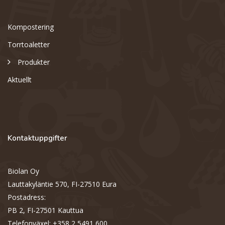
Kompostering
Torrtoaletter
Produkter
Aktuellt
Kontaktuppgifter
Biolan Oy
Lauttakyläntie 570, FI-27510 Eura
Postadress:
PB 2, FI-27501 Kauttua
Telefonväxel: +358 2 5491 600