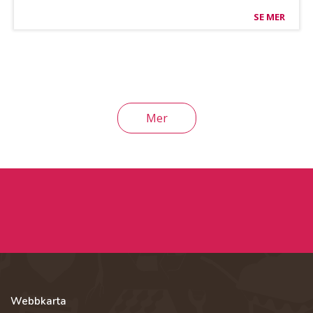
SE MER
Mer
Webbkarta