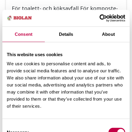
För toa­lett- och kök­sav­fall För kom­pos­te­
ring av toa­lett- och kök­sav­fall som­mar­tid
...
SE MER
Consent
Details
About
This website uses cookies
We use cookies to personalise content and ads, to
provide social media features and to analyse our traffic.
We also share information about your use of our site with
our social media, advertising and analytics partners who
may combine it with other information that you’ve
provided to them or that they’ve collected from your use
of their services.
Consent